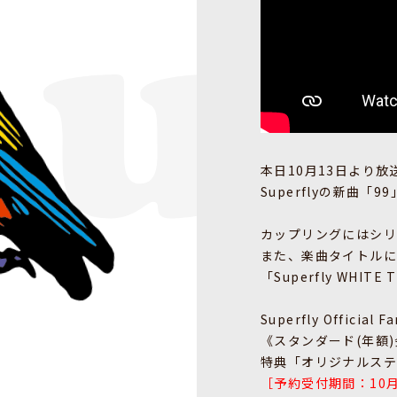
本日10月13日より
Superflyの新曲「9
カップリングにはシリ
また、楽曲タイトルに
「Superfly WHI
Superfly Official 
《スタンダード(年額
特典「オリジナルス
［予約受付期間：10月17