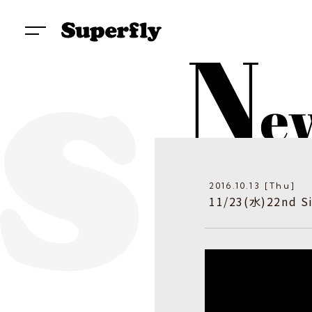
2016.10.13 [Thu]
11/23(水)22nd