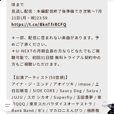
頃まで
見逃し配信：本編配信終了後準備でき次第〜7月
21日(月・祝)23:59
https://t.co/BknTfrRCFQ
＊一部、配信に含まれない楽曲があります。予
めご了承ください。
＊U-NEXTの月額会員の方ならどなたでもご視
聴可能で、初回31日間 無料トライアル契約中の
方もご視聴いただけます。
【出演アーティスト(50音順)】
アイナ・ジ・エンド / アオイツキ / imase / 上
白石萌音 / SIDE CORE / Saucy Dog / Salyu /
JUJU / スガ シカオ / Superfly / 玉田豊夢 / 東
京QQQ / 東京スカパラダイスオーケストラ /
Bank Band / B’z / マカロニえんぴつ / 槇原敬