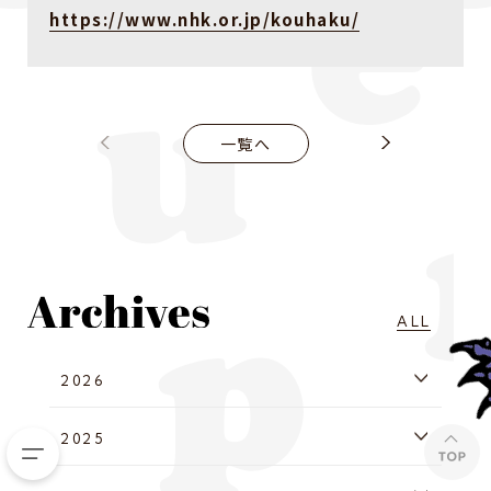
https://www.nhk.or.jp/kouhaku/
一覧へ
ALL
2026
2025