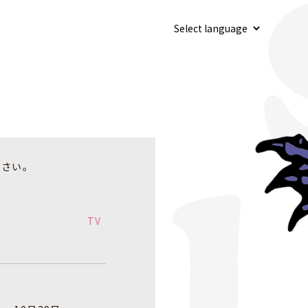
ださい。
TV