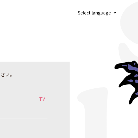
ださい。
TV