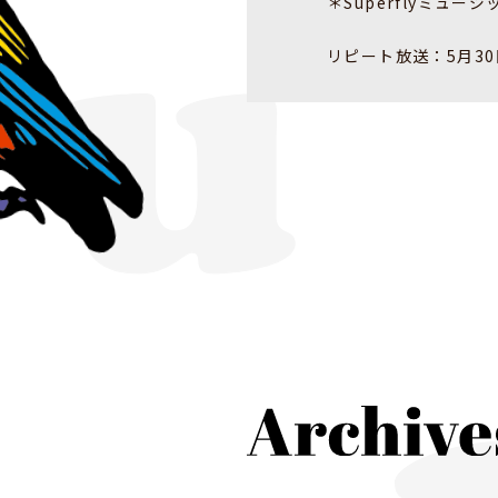
＊Superflyミュー
リピート放送：5月30日(月