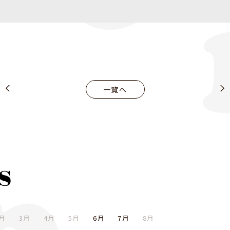
一覧へ
月
3月
4月
5月
6月
7月
8月