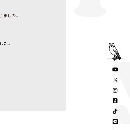
じました。
した。